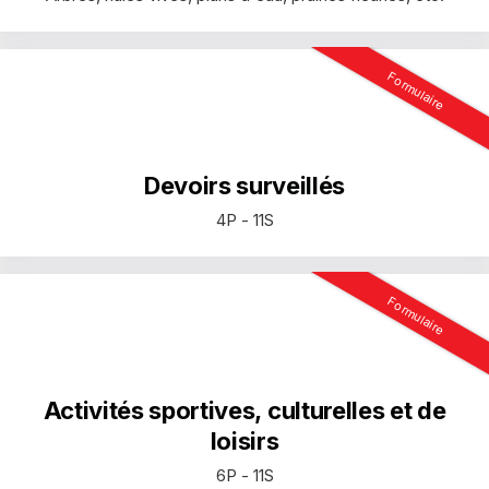
Formulaire
Devoirs surveillés
4P - 11S
Formulaire
Activités sportives, culturelles et de
loisirs
6P - 11S